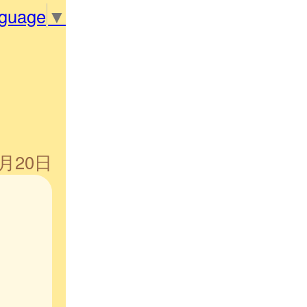
nguage
▼
3月20日