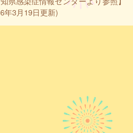
愛知県感染症情報センターより参照】
026年3月19日更新)