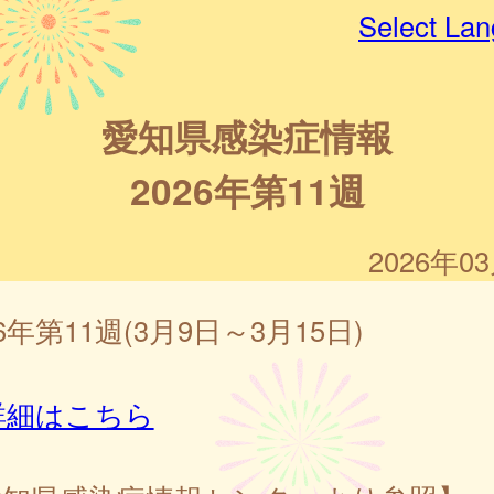
Select La
愛知県感染症情報
2026年第11週
2026年0
26年第11週(3月9日～3月15日)
詳細はこちら