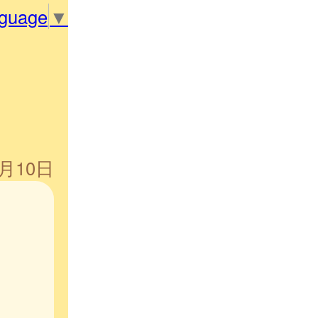
nguage
▼
5月10日