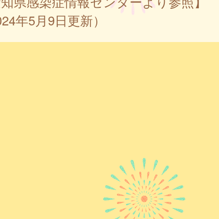
愛知県感染症情報センターより参照】
024年5月9日更新）