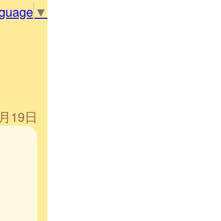
nguage
▼
4月19日