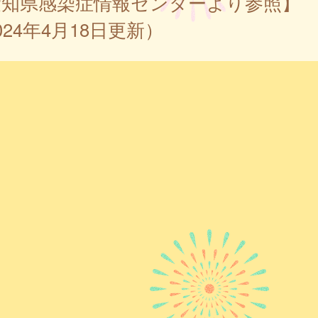
愛知県感染症情報センターより参照】
024年4月18日更新）