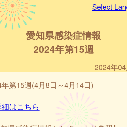
Select La
愛知県感染症情報
2024年第15週
2024年0
24年第15週(4月8日～4月14日)
詳細はこちら