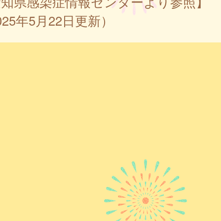
愛知県感染症情報センターより参照】
025年5月22日更新）