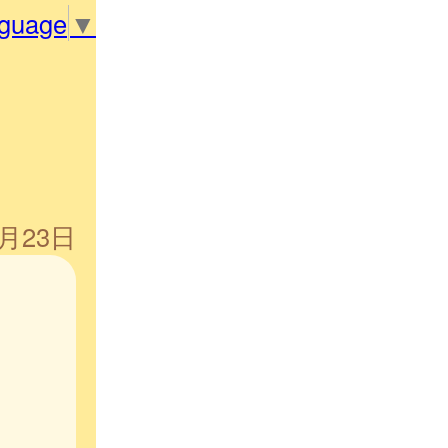
nguage
▼
5月23日