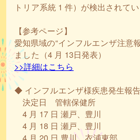
トリア系統 1 件）が検出されて
【参考ページ】
愛知県域の“インフルエンザ注意報
ました（4 月 13日発表）
>>詳細はこちら
◆ インフルエンザ様疾患発生報
決定日 管轄保健所
4 月 17 日 瀬戸、豊川
4 月 18 日 瀬戸、豊川
4 月 20 日 豊川、衣浦東部