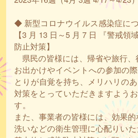
◆ 新型コロナウイルス感染症に
【3 月 13 日～5 月 7 日 『警
防止対策】
県民の皆様には、帰省や旅行、
お出かけやイベントへの参加の際
とりが自覚を持ち、メリハリのあ
対策をとっていただきますよう
す。
また、事業者の皆様には、効果的
洗いなどの衛生管理に心配りいた