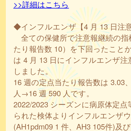
>>詳細はこちら
◆インフルエンザ【4 月 13 日注
全ての保健所で注意報継続の指
たり報告数 10）を下回ったこと
は 4 月 13 日にインフルエンザ
しました。
16 週の定点当たり報告数は 3.03、1
人→16 週 590 人です。
2022/2023 シーズンに病原体定
られた検体よりインフルエンザウイ
(AH1pdm09 1 件、AH3 105件)