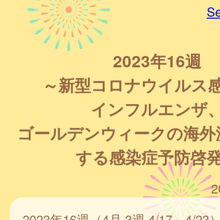
Se
2023年16週
～新型コロナウイルス
インフルエンザ
ゴールデンウィークの海外
する感染症予防啓
2
2023年16週（4月 3週 4/17～4/23