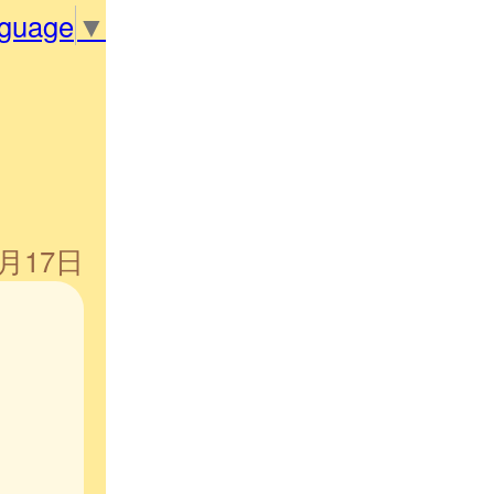
nguage
▼
5月17日