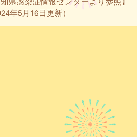
愛知県感染症情報センターより参照】
024年5月16日更新）