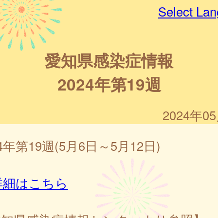
Select La
愛知県感染症情報
2024年第19週
2024年0
24年第19週(5月6日～5月12日)
詳細はこちら