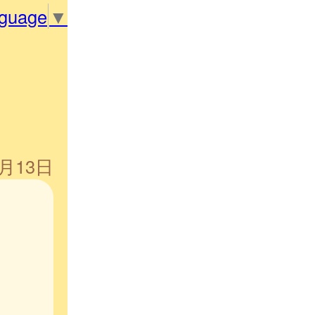
nguage
▼
3月13日