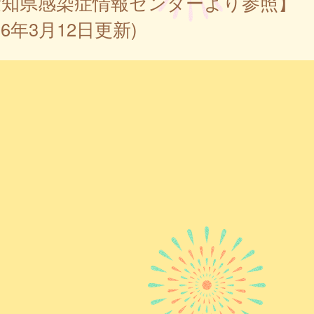
愛知県感染症情報センターより参照】
026年3月12日更新)