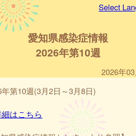
Select La
愛知県感染症情報
2026年第10週
2026年0
26年第10週(3月2日～3月8日)
詳細はこちら