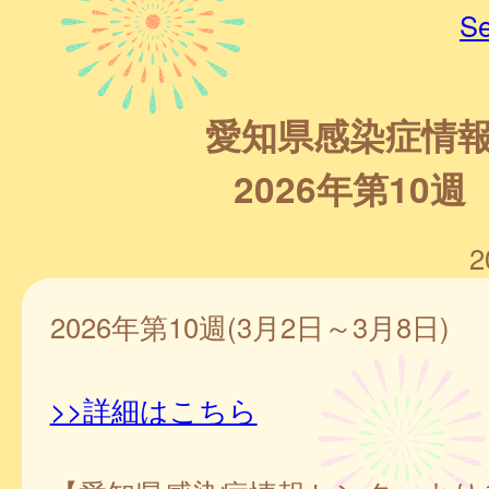
Se
愛知県感染症情
2026年第10週
2
2026年第10週(3月2日～3月8日)
>>詳細はこちら