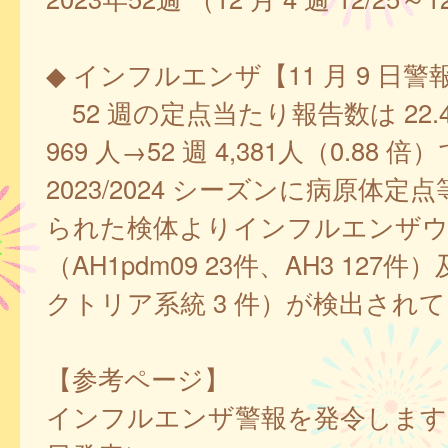
◆ インフルエンザ【11 月 9 日警
52 週の定点当たり報告数は 22.47、
969 人→52 週 4,381人（0.88 
2023/2024 シーズンに病原体定
られた検体よりインフルエンザウ
（AH1pdm09 23件、AH3 127
クトリア系統 3 件）が検出され
【参考ページ】
インフルエンザ警報を発令します！（