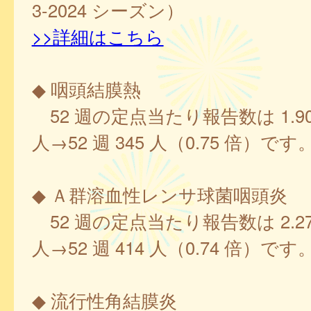
3-2024 シーズン）
>>詳細はこちら
◆ 咽頭結膜熱
52 週の定点当たり報告数は 1.90、
人→52 週 345 人（0.75 倍）です
◆ Ａ群溶血性レンサ球菌咽頭炎
52 週の定点当たり報告数は 2.27、
人→52 週 414 人（0.74 倍）です
◆ 流行性角結膜炎