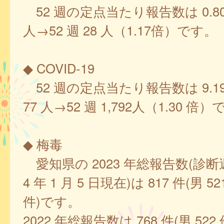
52 週の定点当たり報告数は 0.80、
人→52 週 28 人（1.17倍）です。
◆ COVID-19
52 週の定点当たり報告数は 9.19、5
77 人→52 週 1,792人（1.30 倍
◆ 梅毒
愛知県の 2023 年総報告数(診断
4 年 1 月 5 日現在)は 817 件(男 5
件)です。
2022 年総報告数は 768 件(男 522