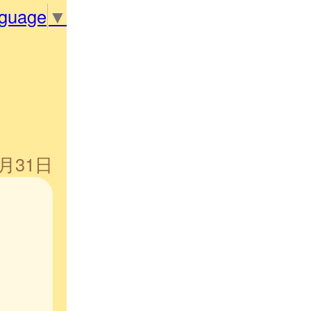
nguage
▼
5月31日