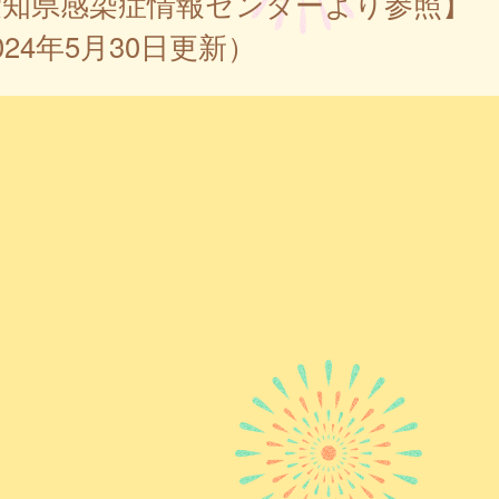
愛知県感染症情報センターより参照】
024年5月30日更新）