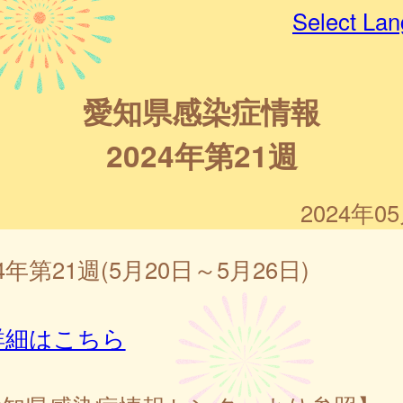
Select La
愛知県感染症情報
2024年第21週
2024年0
24年第21週(5月20日～5月26日)
詳細はこちら