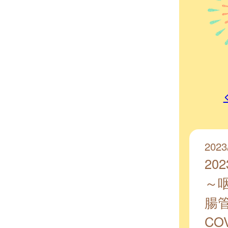
2023
20
～
腸
CO