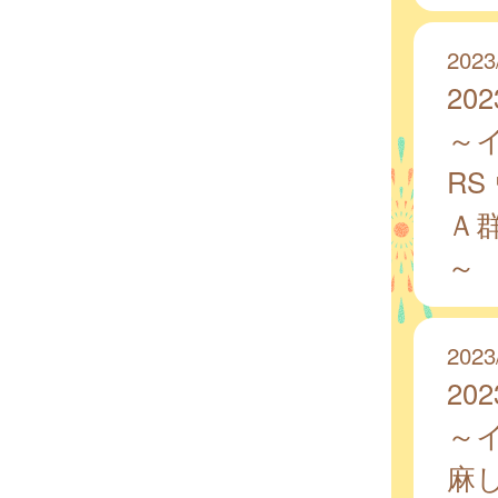
2023
20
～
R
Ａ
～
2023
20
～
麻