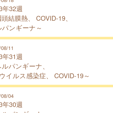
23年32週
頭結膜熱、 COVID-19、
ルパンギーナ～
/08/11
23年31週
ヘルパンギーナ、
 ウイルス感染症、 COVID-19～
/08/04
23年30週