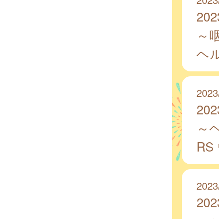
20
～咽
ヘ
2023
20
～
RS
2023
20