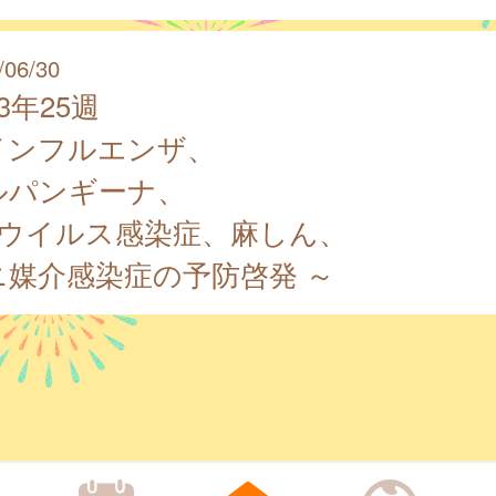
/06/30
23年25週
インフルエンザ、
ルパンギーナ、
S ウイルス感染症、麻しん、
ニ媒介感染症の予防啓発 ～