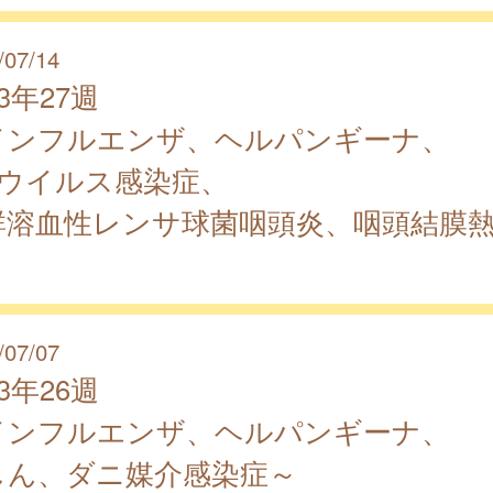
/07/14
23年27週
インフルエンザ、ヘルパンギーナ、
S ウイルス感染症、
群溶血性レンサ球菌咽頭炎、咽頭結膜
/07/07
23年26週
インフルエンザ、ヘルパンギーナ、
しん、ダニ媒介感染症～