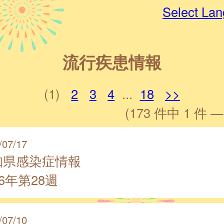
Select La
流行疾患情報
(1)
2
3
4
...
18
>>
(173 件中 1 件 —
/07/17
知県感染症情報
26年第28週
/07/10