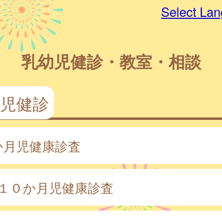
Select La
乳幼児健診・教室・相談
児健診
か月児健康診査
・１０か月児健康診査