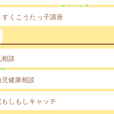
くすくこうたっ子講座
乳相談
幼児健康相談
児もしもしキャッチ