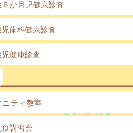
歳６か月児健康診査
歳児歯科健康診査
歳児健康診査
タニティ教室
乳食講習会