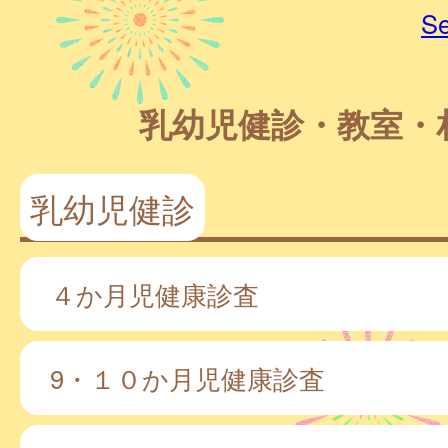
Se
乳幼児健診・教室・
乳幼児健診
４か月児健康診査
9・１０か月児健康診査