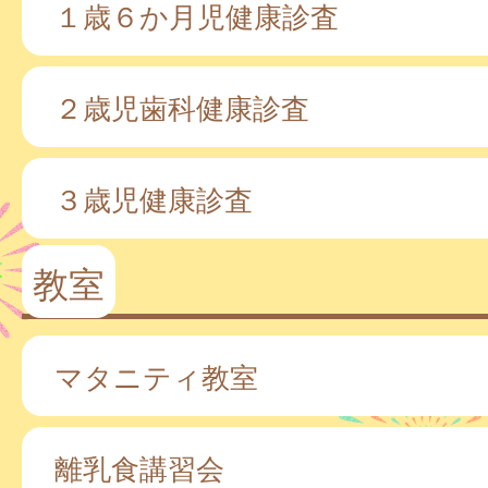
１歳６か月児健康診査
２歳児歯科健康診査
３歳児健康診査
教室
マタニティ教室
離乳食講習会