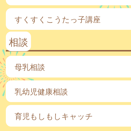
すくすくこうたっ子講座
相談
母乳相談
乳幼児健康相談
育児もしもしキャッチ