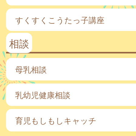
すくすくこうたっ子講座
相談
母乳相談
乳幼児健康相談
育児もしもしキャッチ