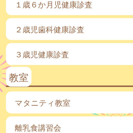
１歳６か月児健康診査
２歳児歯科健康診査
３歳児健康診査
教室
マタニティ教室
離乳食講習会