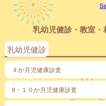
Se
乳幼児健診・教室・
乳幼児健診
４か月児健康診査
9・１０か月児健康診査