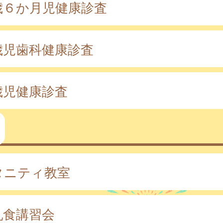
歳６か月児健康診査
歳児歯科健康診査
歳児健康診査
タニティ教室
乳食講習会