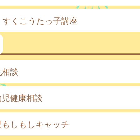
くすくこうたっ子講座
乳相談
幼児健康相談
児もしもしキャッチ