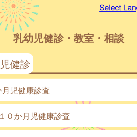
Select La
乳幼児健診・教室・相談
児健診
か月児健康診査
・１０か月児健康診査