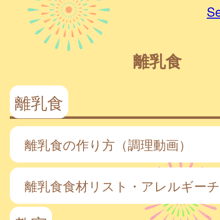
Se
離乳食
離乳食
離乳食の作り方（調理動画）
離乳食食材リスト・アレルギー