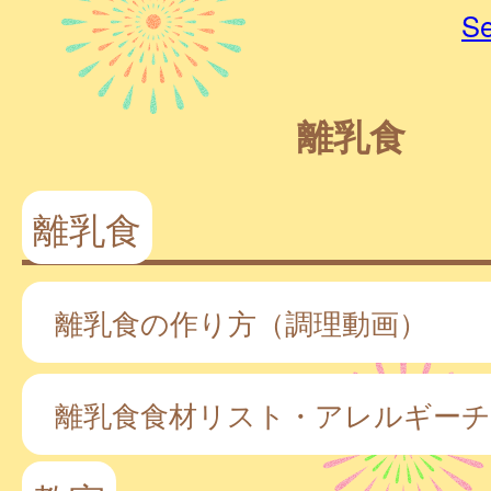
Se
離乳食
離乳食
離乳食の作り方（調理動画）
離乳食食材リスト・アレルギー