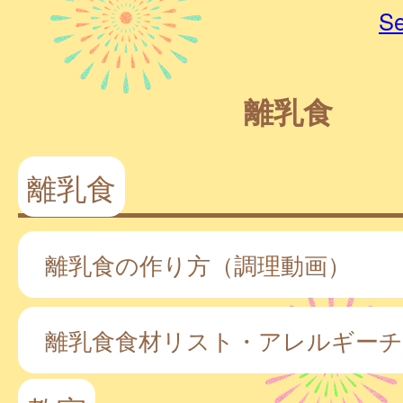
Se
離乳食
離乳食
離乳食の作り方（調理動画）
離乳食食材リスト・アレルギー