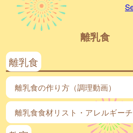
Se
離乳食
離乳食
離乳食の作り方（調理動画）
離乳食食材リスト・アレルギー