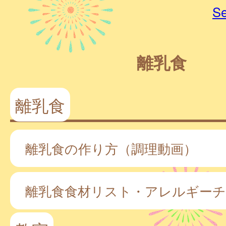
Se
離乳食
離乳食
離乳食の作り方（調理動画）
離乳食食材リスト・アレルギー