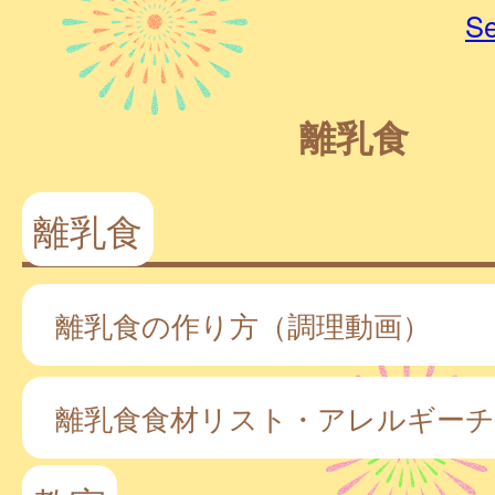
Se
離乳食
離乳食
離乳食の作り方（調理動画）
離乳食食材リスト・アレルギー