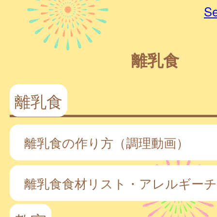
Se
離乳食
離乳食
離乳食の作り方（調理動画）
離乳食食材リスト・アレルギー