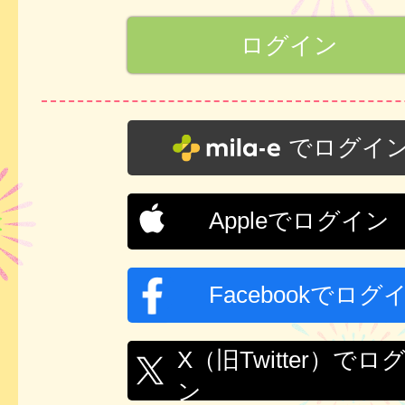
でログイ
Appleでログイン
Facebookでログ
X（旧Twitter）でロ
ン