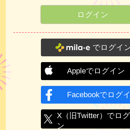
でログイ
Appleでログイン
Facebookでログ
X（旧Twitter）でロ
ン