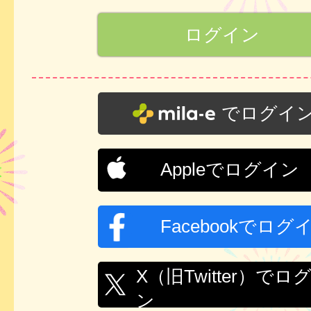
でログイ
Appleでログイン
Facebookでログ
X（旧Twitter）でロ
ン