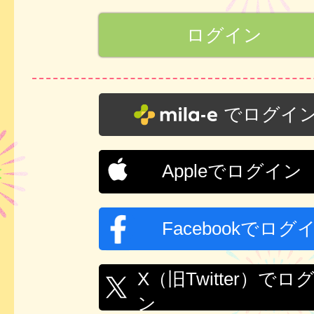
でログイ
Appleでログイン
Facebookでログ
X（旧Twitter）でロ
ン