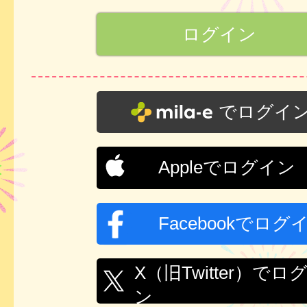
でログイ
Appleでログイン
Facebookでログ
X（旧Twitter）でロ
ン