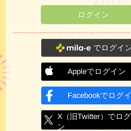
でログイ
Appleでログイン
Facebookでログ
X（旧Twitter）でロ
ン