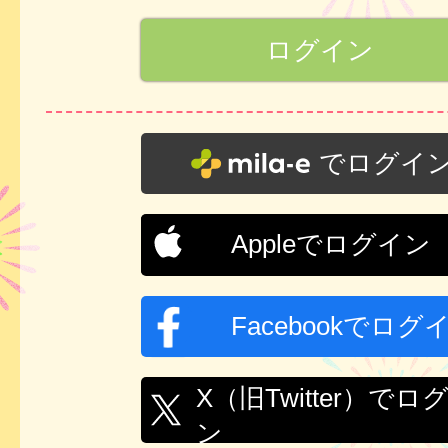
でログイ
Appleでログイン
Facebookでログ
X（旧Twitter）でロ
ン