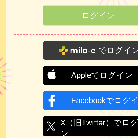
でログイ
Appleでログイン
Facebookでログ
X（旧Twitter）でロ
ン