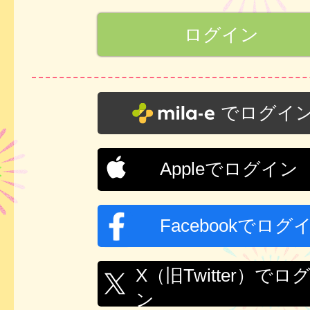
でログイ
Appleでログイン
Facebookでログ
X（旧Twitter）でロ
ン