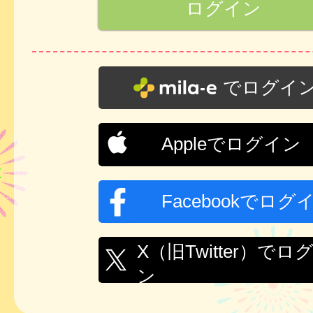
でログイ
Appleでログイン
Facebookでログ
X（旧Twitter）でロ
ン