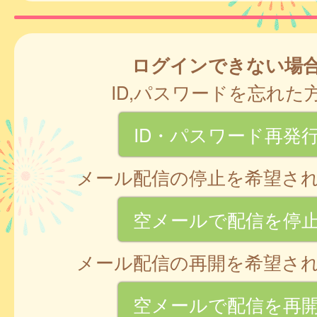
ログインできない場
ID,パスワードを忘れた
ID・パスワード再発
メール配信の停止を希望さ
空メールで配信を停
メール配信の再開を希望さ
空メールで配信を再