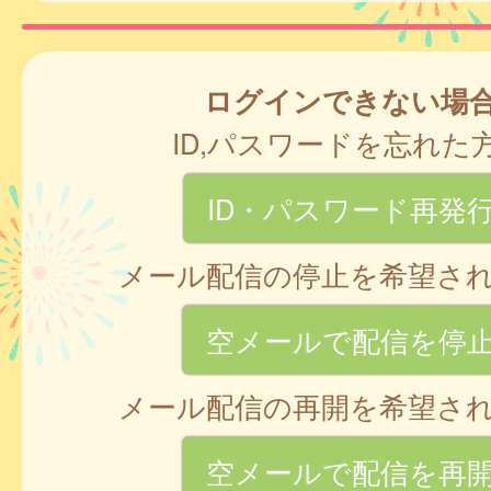
ログインできない場
ID,パスワードを忘れた
ID・パスワード再発
メール配信の停止を希望さ
空メールで配信を停
メール配信の再開を希望さ
空メールで配信を再