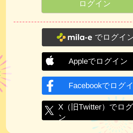
でログイ
Appleでログイン
Facebookでログ
X（旧Twitter）でロ
ン