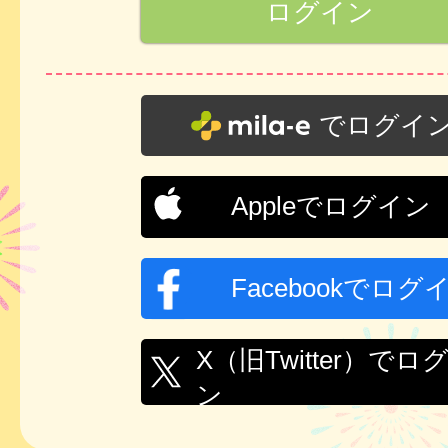
でログイ
Appleでログイン
Facebookでログ
X（旧Twitter）でロ
ン