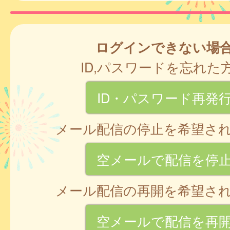
ログインできない場
ID,パスワードを忘れた
ID・パスワード再発
メール配信の停止を希望さ
空メールで配信を停
メール配信の再開を希望さ
空メールで配信を再