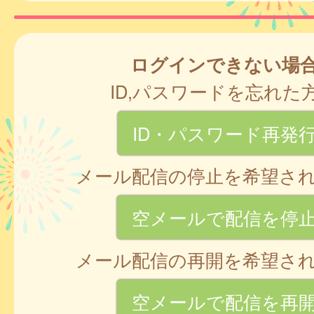
ログインできない場
ID,パスワードを忘れた
ID・パスワード再発
メール配信の停止を希望さ
空メールで配信を停
メール配信の再開を希望さ
空メールで配信を再