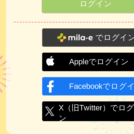
でログイ
Appleでログイン
Facebookでログ
X（旧Twitter）でロ
ン