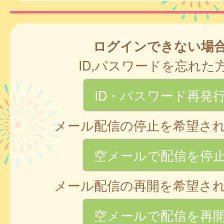
ログインできない場
ID,パスワードを忘れた
ID・パスワード再発
メール配信の停止を希望さ
空メールで配信を停
メール配信の再開を希望さ
空メールで配信を再