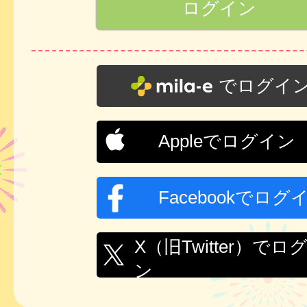
でログイ
Appleでログイン
Facebookでログ
X（旧Twitter）でロ
ン