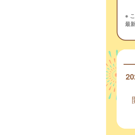
※
最新
20