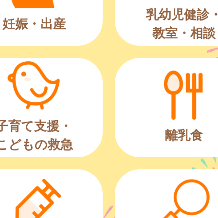
乳幼児健診
妊娠・出産
教室・相談
子育て支援・
離乳食
こどもの救急