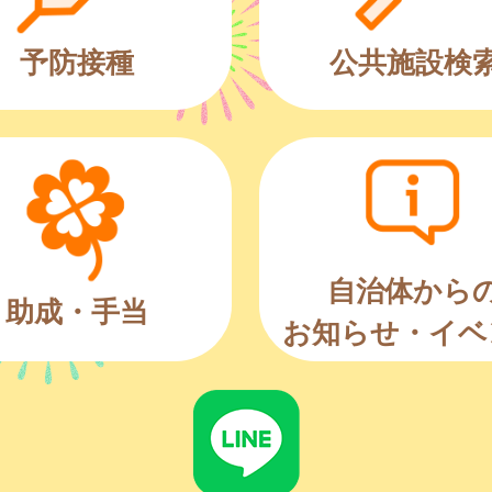
予防接種
公共施設検
自治体から
助成・手当
お知らせ・イベ