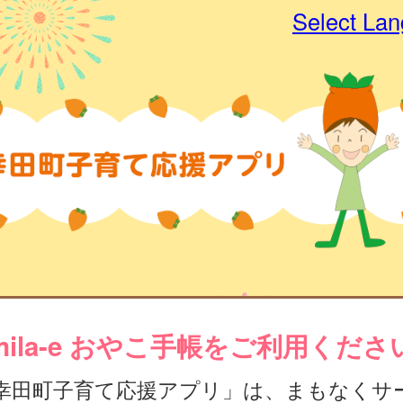
Select La
mila-e おやこ手帳をご利用くださ
幸田町子育て応援アプリ」は、まもなくサ