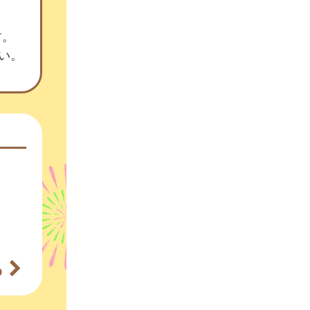
す。
さい。
る