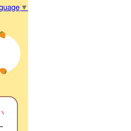
nguage
▼
い
ー