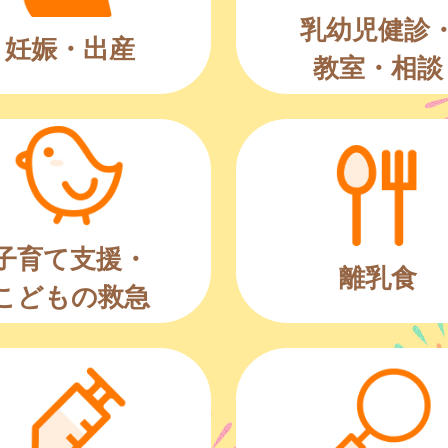
乳幼児健診
妊娠・出産
教室・相談
子育て支援・
離乳食
こどもの救急