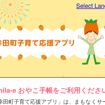
Select La
mila-e おやこ手帳をご利用くださ
幸田町子育て応援アプリ」は、まもなくサ