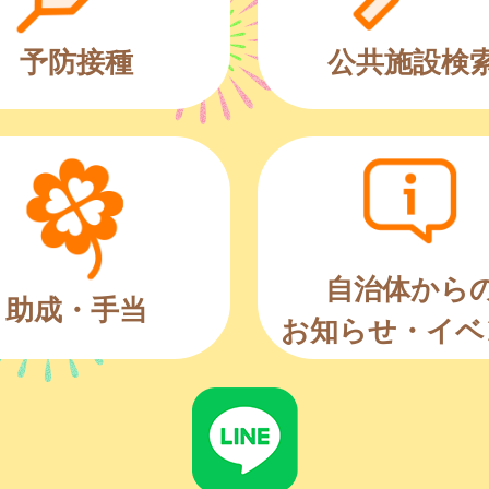
予防接種
公共施設検
自治体から
助成・手当
お知らせ・イベ