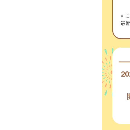
※
最新
20