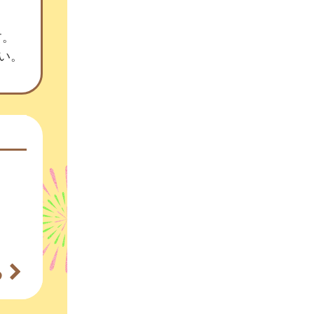
す。
さい。
る