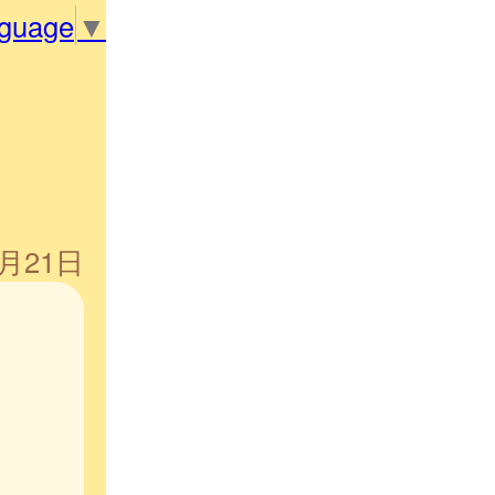
nguage
▼
6月21日