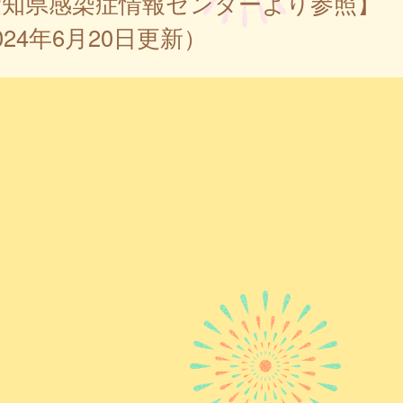
愛知県感染症情報センターより参照】
024年6月20日更新）