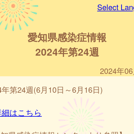
Select La
愛知県感染症情報
2024年第24週
2024年0
24年第24週(6月10日～6月16日)
詳細はこちら