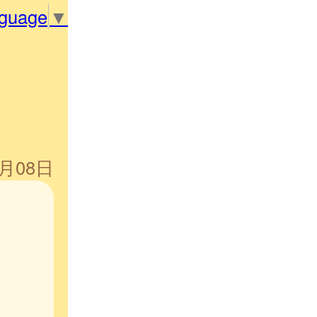
nguage
▼
1月08日