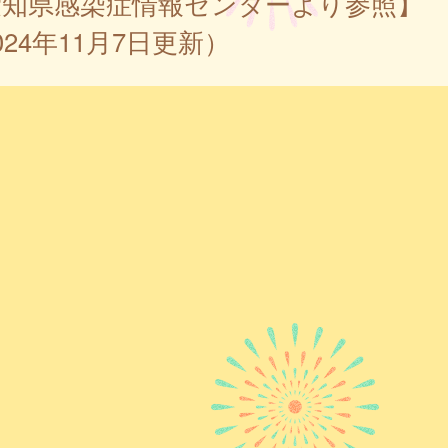
愛知県感染症情報センターより参照】
024年11月7日更新）