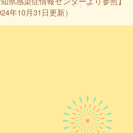
愛知県感染症情報センターより参照】
024年10月31日更新）