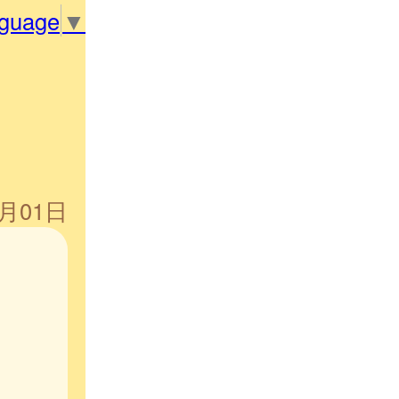
nguage
▼
1月01日