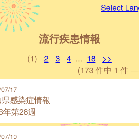
Select La
流行疾患情報
(1)
2
3
4
...
18
>>
(173 件中 1 件 —
/07/17
知県感染症情報
26年第28週
/07/10