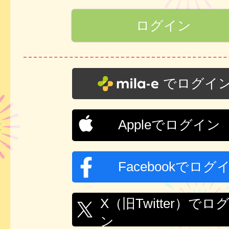
でログイ
Appleでログイン
Facebookでログ
X（旧Twitter）でロ
ン