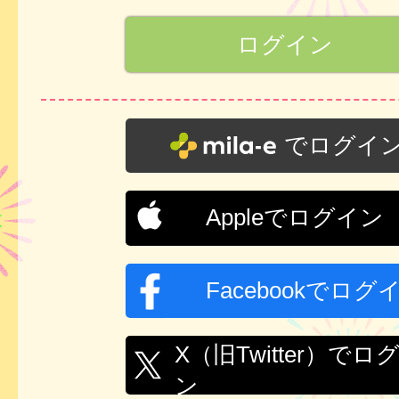
でログイ
Appleでログイン
Facebookでログ
X（旧Twitter）でロ
ン