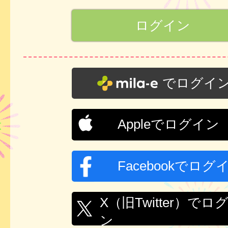
でログイ
Appleでログイン
Facebookでログ
X（旧Twitter）でロ
ン